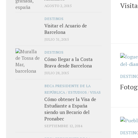
Visita
AGOSTO 2, 2015
DESTINOS
Visitar el Acuario de
Barcelona
JULIO 31, 2015
DESTINOS
Cómo llegar a la Costa
Brava desde Barcelona
JULIO 28, 2015
DESTIN
Fotog
BECA PRESIDENTE DE LA
REPÚBLICA
/
ESTUDIOS
/
VISAS
Cómo obtener la Visa de
Estudiante a España
siendo un Becario del
Pronabec
SEPTIEMBRE 12, 2014
DESTIN