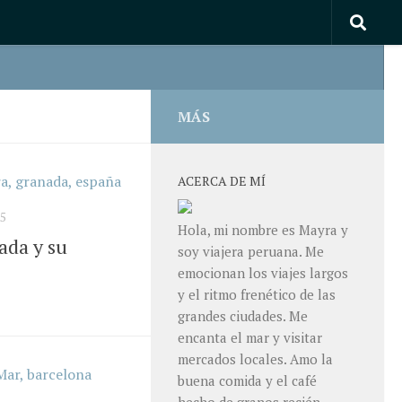
MÁS
ACERCA DE MÍ
5
Hola, mi nombre es Mayra y
ada y su
soy viajera peruana. Me
emocionan los viajes largos
y el ritmo frenético de las
grandes ciudades. Me
encanta el mar y visitar
mercados locales. Amo la
buena comida y el café