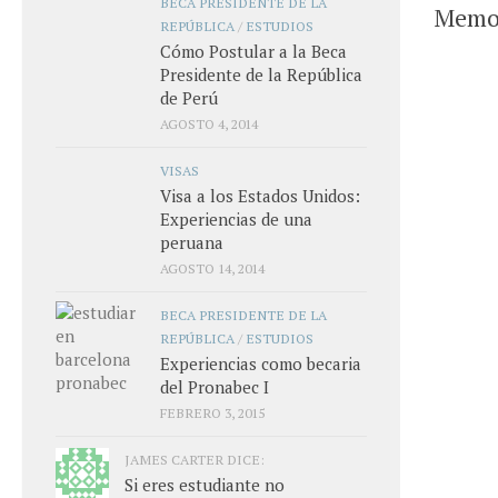
BECA PRESIDENTE DE LA
Memor
REPÚBLICA
/
ESTUDIOS
Cómo Postular a la Beca
Presidente de la República
de Perú
AGOSTO 4, 2014
VISAS
Visa a los Estados Unidos:
Experiencias de una
peruana
AGOSTO 14, 2014
BECA PRESIDENTE DE LA
REPÚBLICA
/
ESTUDIOS
Experiencias como becaria
del Pronabec I
FEBRERO 3, 2015
JAMES CARTER DICE:
Si eres estudiante no