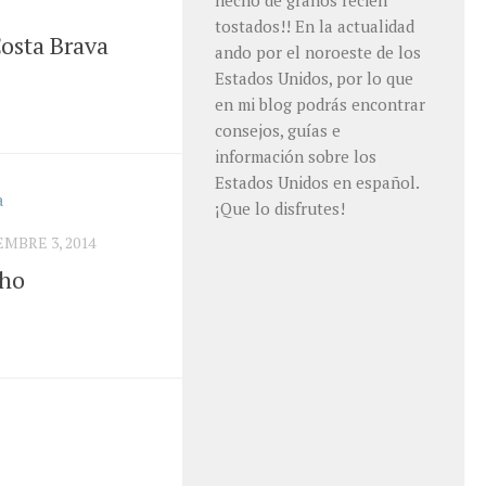
hecho de granos recién
tostados!! En la actualidad
Costa Brava
ando por el noroeste de los
Estados Unidos, por lo que
en mi blog podrás encontrar
consejos, guías e
información sobre los
Estados Unidos en español.
¡Que lo disfrutes!
MBRE 3, 2014
cho