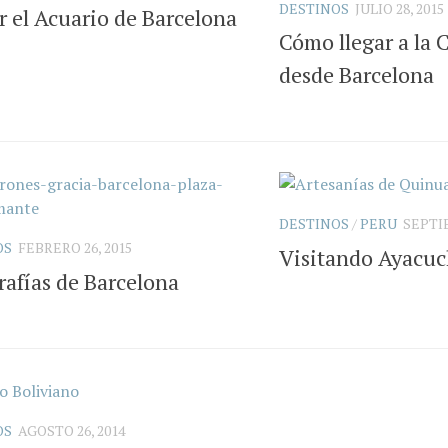
DESTINOS
JULIO 28, 2015
r el Acuario de Barcelona
Cómo llegar a la 
desde Barcelona
DESTINOS
/
PERU
SEPTIE
OS
FEBRERO 26, 2015
Visitando Ayacu
rafías de Barcelona
OS
AGOSTO 26, 2014