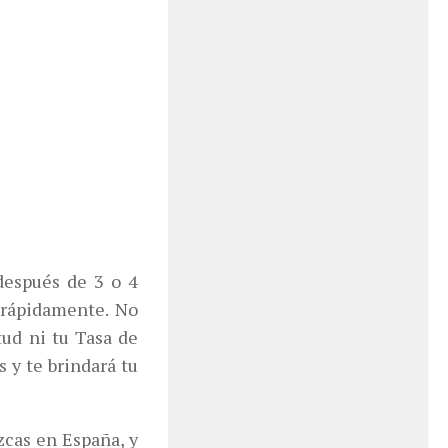
 después de 3 o 4
 rápidamente. No
tud ni tu Tasa de
 y te brindará tu
zcas en España, y