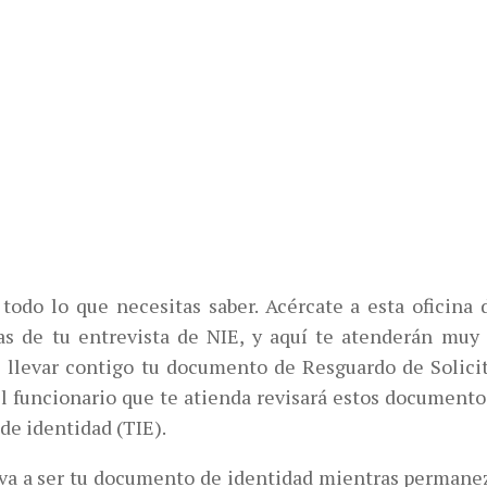
 todo lo que necesitas saber. Acércate a esta oficina
s de tu entrevista de NIE, y aquí te atenderán muy
s llevar contigo tu documento de Resguardo de Solici
l funcionario que te atienda revisará estos documentos
 de identidad (TIE).
 va a ser tu documento de identidad mientras permane