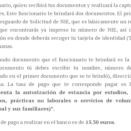
ario, quien recibirá tus documentos y realizará la capt
les. Este funcionario te brindará dos documentos. El 
Resguardo de Solicitud de NIE, que es básicamente un r
que encontrarás ya impreso tu número de NIE, así 
ión en donde deberás recoger tu tarjeta de identidad (
manas.
undo documento que el funcionario te brindará es la 
ocumento tú debes escribir tu nombre, número d
rado en el primer documento que se te brindó), direcci
ma. La tasa de pago que te corresponde pagar es 
enta la autorización de estancia por estudios,
s, prácticas no laborales o servicios de volunt
pal y sus familiares)”.
 de pago a realizar en el banco es de
15.30 euros
.