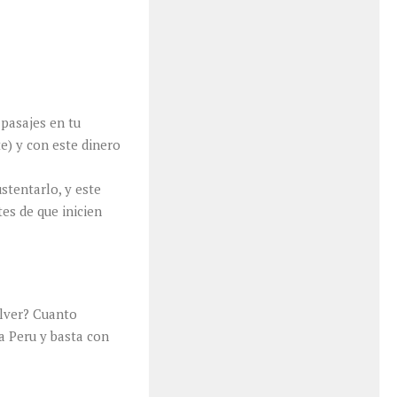
 pasajes en tu
e) y con este dinero
stentarlo, y este
s de que inicien
olver? Cuanto
 a Peru y basta con