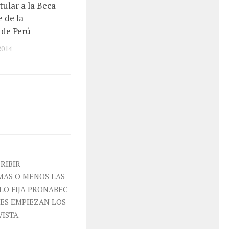
ular a la Beca
 de la
 de Perú
2014
RIBIR
MAS O MENOS LAS
 LO FIJA PRONABEC
SES EMPIEZAN LOS
ISTA.