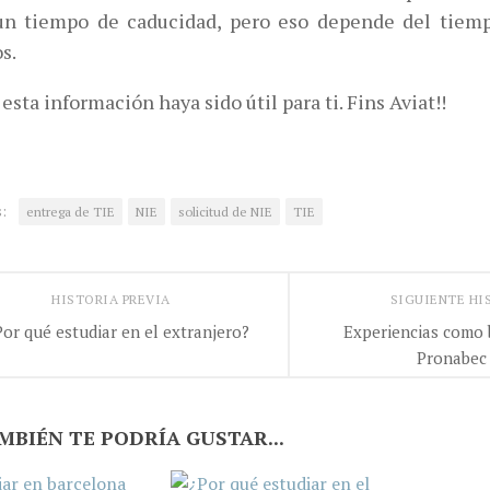
un tiempo de caducidad, pero eso depende del tiem
s.
esta información haya sido útil para ti. Fins Aviat!!
:
entrega de TIE
NIE
solicitud de NIE
TIE
HISTORIA PREVIA
SIGUIENTE HI
Por qué estudiar en el extranjero?
Experiencias como 
Pronabec 
MBIÉN TE PODRÍA GUSTAR...