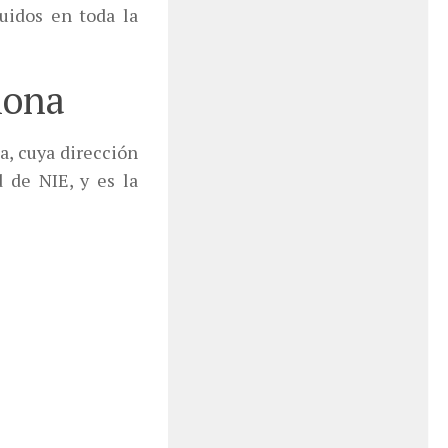
uidos en toda la
lona
a, cuya dirección
 de NIE, y es la