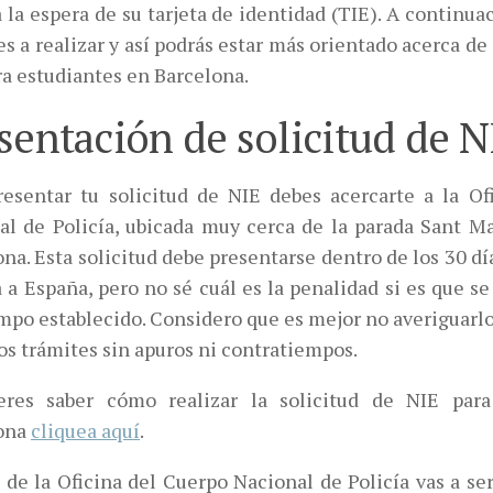
 la espera de su tarjeta de identidad (TIE). A continua
s a realizar y así podrás estar más orientado acerca de
ra estudiantes en Barcelona.
sentación de solicitud de N
resentar tu solicitud de NIE debes acercarte a la Of
al de Policía, ubicada muy cerca de la parada Sant M
na. Esta solicitud debe presentarse dentro de los 30 dí
 a España, pero no sé cuál es la penalidad si es que se
mpo establecido. Considero que es mejor no averiguarlo
os trámites sin apuros ni contratiempos.
eres saber cómo realizar la solicitud de NIE para
ona
cliquea aquí
.
 de la Oficina del Cuerpo Nacional de Policía vas a se