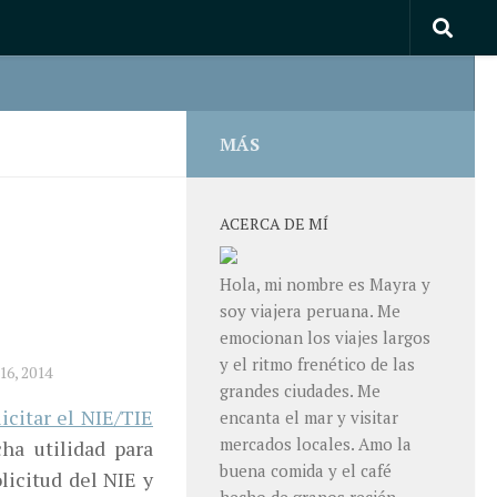
MÁS
ACERCA DE MÍ
Hola, mi nombre es Mayra y
soy viajera peruana. Me
emocionan los viajes largos
y el ritmo frenético de las
6, 2014
grandes ciudades. Me
icitar el NIE/TIE
encanta el mar y visitar
mercados locales. Amo la
ha utilidad para
buena comida y el café
licitud del NIE y