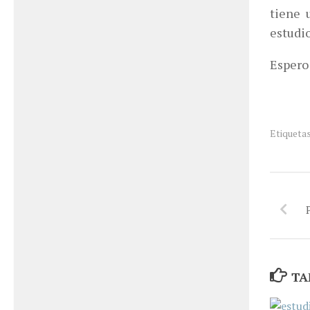
tiene 
estudio
Espero 
Etiquetas
TA