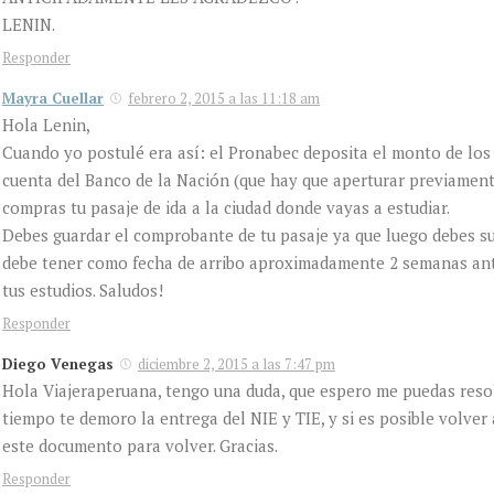
LENIN.
Responder
Mayra Cuellar
febrero 2, 2015 a las 11:18 am
Hola Lenin,
Cuando yo postulé era así: el Pronabec deposita el monto de los
cuenta del Banco de la Nación (que hay que aperturar previament
compras tu pasaje de ida a la ciudad donde vayas a estudiar.
Debes guardar el comprobante de tu pasaje ya que luego debes su
debe tener como fecha de arribo aproximadamente 2 semanas ante
tus estudios. Saludos!
Responder
Diego Venegas
diciembre 2, 2015 a las 7:47 pm
Hola Viajeraperuana, tengo una duda, que espero me puedas res
tiempo te demoro la entrega del NIE y TIE, y si es posible volver
este documento para volver. Gracias.
Responder