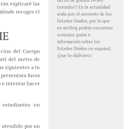
hecho de granos recién
ción explicaré las
tostados!! En la actualidad
 dónde recoger el
ando por el noroeste de los
Estados Unidos, por lo que
en mi blog podrás encontrar
IE
consejos, guías e
información sobre los
Estados Unidos en español.
icina del Cuerpo
¡Que lo disfrutes!
artí del metro de
as siguientes a tu
 presentara fuera
 e intentar hacer
 estudiantes en
r atendido por un