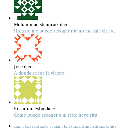
Muhammad shamraiz dice:
Hola no me puedo recoger nie no me sale cita y...
Jose dice:
A donde se fue la viajera
Rosanna leyba dice:
Como puedo recoger e ni si no hayo sita
acuario barcelona
aqbar
aquarium barcelona
arte medieval catalán
arte