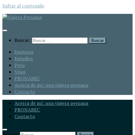
Saltar al contenido
Buscar:
Destinos
Estudios
Peru
Visas
PRONABEC
Acerca de mí: una viajera peruana
Contacto
Acerca de mí: una viajera peruana
PRONABEC
Contacto
Buscar: