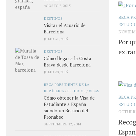
AGOSTO 2, 2015
BECA PR
DESTINOS
ESTUDI
Visitar el Acuario de
Barcelona
NOVIEMB
JULIO 31, 2015
Por qu
extra
DESTINOS
Cómo llegar a la Costa
Brava desde Barcelona
JULIO 28, 2015
BECA PRESIDENTE DE LA
REPÚBLICA
/
ESTUDIOS
/
VISAS
BECA PR
Cómo obtener la Visa de
Estudiante a España
ESTUDI
siendo un Becario del
OCTUBRE
Pronabec
Recoge
SEPTIEMBRE 12, 2014
Españ