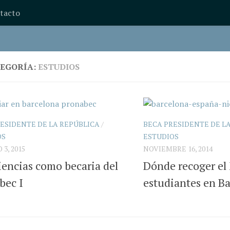
tacto
EGORÍA:
ESTUDIOS
ESIDENTE DE LA REPÚBLICA
/
BECA PRESIDENTE DE L
OS
ESTUDIOS
3, 2015
NOVIEMBRE 16, 2014
iencias como becaria del
Dónde recoger el
bec I
estudiantes en B