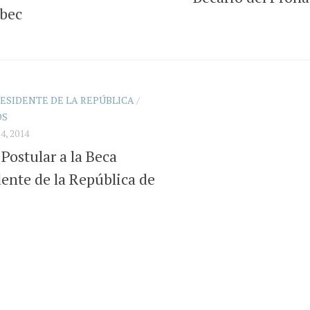
bec
ESIDENTE DE LA REPÚBLICA
/
OS
, 2014
Postular a la Beca
dente de la República de