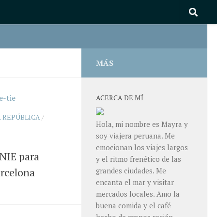
MÁS
ACERCA DE MÍ
A REPÚBLICA
/
Hola, mi nombre es Mayra y
soy viajera peruana. Me
emocionan los viajes largos
 NIE para
y el ritmo frenético de las
arcelona
grandes ciudades. Me
encanta el mar y visitar
mercados locales. Amo la
buena comida y el café