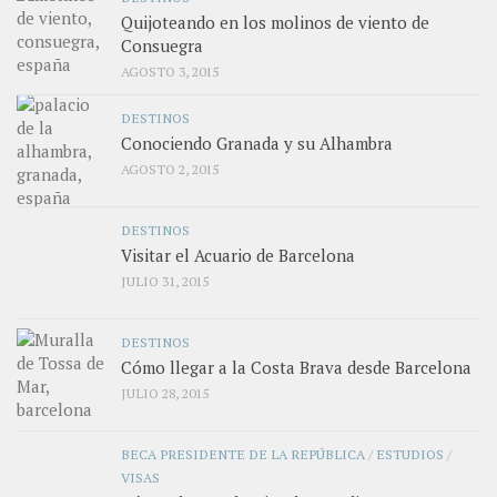
Quijoteando en los molinos de viento de
Consuegra
AGOSTO 3, 2015
DESTINOS
Conociendo Granada y su Alhambra
AGOSTO 2, 2015
DESTINOS
Visitar el Acuario de Barcelona
JULIO 31, 2015
DESTINOS
Cómo llegar a la Costa Brava desde Barcelona
JULIO 28, 2015
BECA PRESIDENTE DE LA REPÚBLICA
/
ESTUDIOS
/
VISAS