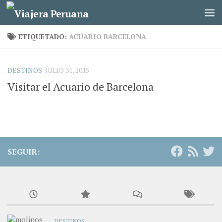
Saltar al contenido
ETIQUETADO:
ACUARIO BARCELONA
DESTINOS
JULIO 31, 2015
Visitar el Acuario de Barcelona
SEGUIR:
DESTINOS