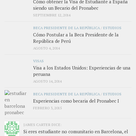
Cómo obtener la Visa de Estudiante a España
siendo un Becario del Pronabec
SEPTIEMBRE 12, 2014
BECA PRESIDENTE DE LA REPÚBLICA
/
ESTUDIOS
Cómo Postular a la Beca Presidente de la
República de Perú
AGOSTO 4, 2014
VISAS
Visa a los Estados Unidos: Experiencias de una
peruana
AGOSTO 14, 2014
BECA PRESIDENTE DE LA REPÚBLICA
/
ESTUDIOS
Experiencias como becaria del Pronabec I
FEBRERO 3, 2015
JAMES CARTER DICE:
Si eres estudiante no comunitario en Barcelona, el