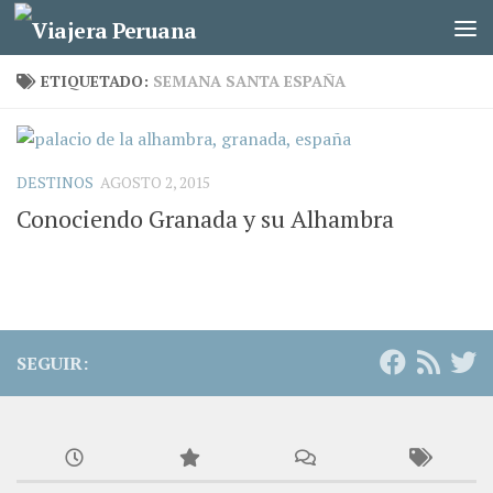
Saltar al contenido
ETIQUETADO:
SEMANA SANTA ESPAÑA
DESTINOS
AGOSTO 2, 2015
Conociendo Granada y su Alhambra
SEGUIR: