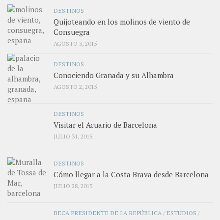
DESTINOS
Quijoteando en los molinos de viento de
Consuegra
AGOSTO 3, 2015
DESTINOS
Conociendo Granada y su Alhambra
AGOSTO 2, 2015
DESTINOS
Visitar el Acuario de Barcelona
JULIO 31, 2015
DESTINOS
Cómo llegar a la Costa Brava desde Barcelona
JULIO 28, 2015
BECA PRESIDENTE DE LA REPÚBLICA
/
ESTUDIOS
/