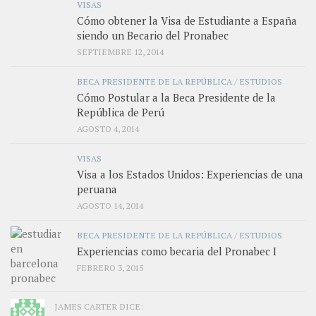
VISAS
Cómo obtener la Visa de Estudiante a España
siendo un Becario del Pronabec
SEPTIEMBRE 12, 2014
BECA PRESIDENTE DE LA REPÚBLICA
/
ESTUDIOS
Cómo Postular a la Beca Presidente de la
República de Perú
AGOSTO 4, 2014
VISAS
Visa a los Estados Unidos: Experiencias de una
peruana
AGOSTO 14, 2014
BECA PRESIDENTE DE LA REPÚBLICA
/
ESTUDIOS
Experiencias como becaria del Pronabec I
FEBRERO 3, 2015
JAMES CARTER DICE: