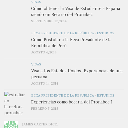
VISAS
Cómo obtener la Visa de Estudiante a España
siendo un Becario del Pronabec
SEPTIEMBRE 12, 2014
BECA PRESIDENTE DE LA REPÚBLICA
/
ESTUDIOS
Cómo Postular a la Beca Presidente de la
República de Perú
AGOSTO 4, 2014
VISAS
Visa a los Estados Unidos: Experiencias de una
peruana
AGOSTO 14, 2014
BECA PRESIDENTE DE LA REPÚBLICA
/
ESTUDIOS
Experiencias como becaria del Pronabec I
FEBRERO 3, 2015
JAMES CARTER DICE: