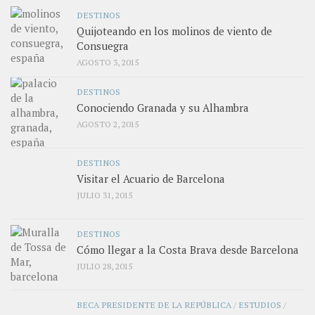
DESTINOS
Quijoteando en los molinos de viento de
Consuegra
AGOSTO 3, 2015
DESTINOS
Conociendo Granada y su Alhambra
AGOSTO 2, 2015
DESTINOS
Visitar el Acuario de Barcelona
JULIO 31, 2015
DESTINOS
Cómo llegar a la Costa Brava desde Barcelona
JULIO 28, 2015
BECA PRESIDENTE DE LA REPÚBLICA
/
ESTUDIOS
/