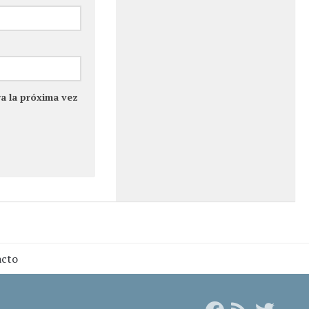
a la próxima vez
acto