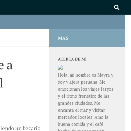
MÁS
ACERCA DE MÍ
e a
Hola, mi nombre es Mayra y
l
soy viajera peruana. Me
emocionan los viajes largos
y el ritmo frenético de las
grandes ciudades. Me
encanta el mar y visitar
mercados locales. Amo la
buena comida y el café
siendo un becario