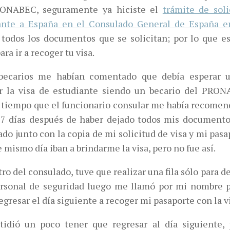
ONABEC, seguramente ya hiciste el
trámite de soli
ante a España en el Consulado General de España 
 todos los documentos que se solicitan; por lo que e
ara ir a recoger tu visa.
becarios me habían comentado que debía esperar 
r la visa de estudiante siendo un becario del PRON
tiempo que el funcionario consular me había recomend
 7 días después de haber dejado todos mis documento
do junto con la copia de mi solicitud de visa y mi pasa
 mismo día iban a brindarme la visa, pero no fue así.
ro del consulado, tuve que realizar una fila sólo para d
ersonal de seguridad luego me llamó por mi nombre 
egresar el día siguiente a recoger mi pasaporte con la 
tidió un poco tener que regresar al día siguiente, 