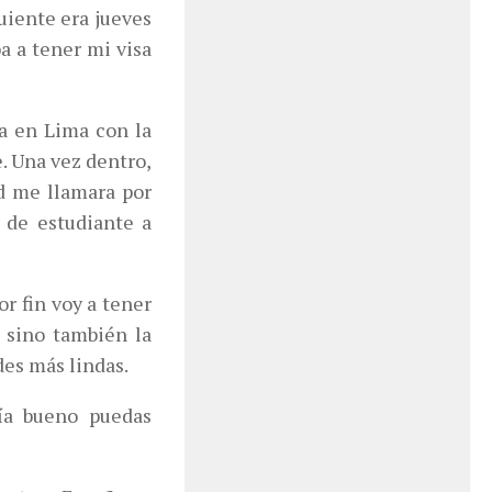
uiente era jueves
a a tener mi visa
a en Lima con la
. Una vez dentro,
d me llamara por
 de estudiante a
or fin voy a tener
, sino también la
des más lindas.
ía bueno puedas