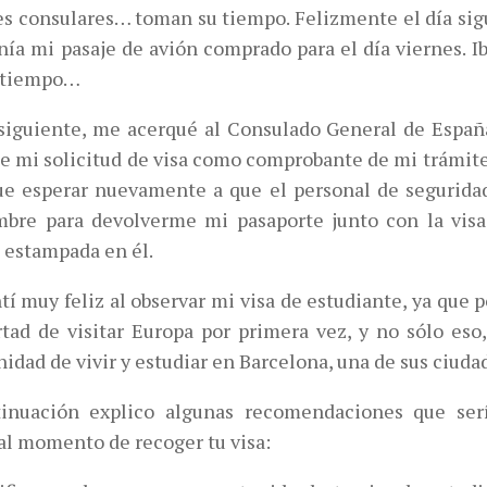
es consulares… toman su tiempo. Felizmente el día sig
nía mi pasaje de avión comprado para el día viernes. Ib
a tiempo…
 siguiente, me acerqué al Consulado General de Españ
de mi solicitud de visa como comprobante de mi trámite
ue esperar nuevamente a que el personal de segurida
bre para devolverme mi pasaporte junto con la visa
 estampada en él.
í muy feliz al observar mi visa de estudiante, ya que p
ertad de visitar Europa por primera vez, y no sólo eso
idad de vivir y estudiar en Barcelona, una de sus ciuda
inuación explico algunas recomendaciones que ser
 al momento de recoger tu visa: